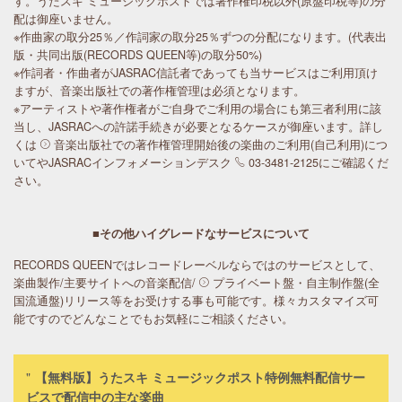
す。うたスキ ミュージックポストでは著作権印税以外(原盤印税等)の分
配は御座いません。
※作曲家の取分25％／作詞家の取分25％ずつの分配になります。(代表出
版・共同出版(RECORDS QUEEN等)の取分50%)
※作詞者・作曲者がJASRAC信託者であっても当サービスはご利用頂け
ますが、音楽出版社での著作権管理は必須となります。
※アーティストや著作権者がご自身でご利用の場合にも第三者利用に該
当し、JASRACへの許諾手続きが必要となるケースが御座います。詳し
くは
音楽出版社での著作権管理開始後の楽曲のご利用(自己利用)につ
いて
やJASRACインフォメーションデスク
03-3481-2125にご確認くだ
さい。
■その他ハイグレードなサービスについて
RECORDS QUEENではレコードレーベルならではのサービスとして、
楽曲製作/主要サイトへの音楽配信/
プライベート盤・自主制作盤(全
国流通盤)リリース
等をお受けする事も可能です。様々カスタマイズ可
能ですのでどんなことでもお気軽にご相談ください。
【無料版】うたスキ ミュージックポスト特例無料配信サー
ビスで配信中の主な楽曲