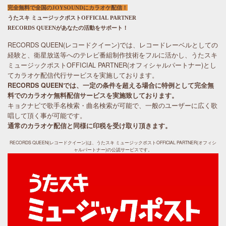
完全無料で全国のJOYSOUNDにカラオケ配信！
うたスキ ミュージックポスト
OFFICIAL PARTNER
RECORDS QUEENがあなたの活動をサポート！
RECORDS QUEEN(レコードクイーン)では、レコードレーベルとしての
経験と、衛星放送等へのテレビ番組制作技術をフルに活かし、うたスキ
ミュージックポストOFFICIAL PARTNER(オフィシャルパートナー)とし
てカラオケ配信代行サービスを実施しております。
RECORDS QUEENでは、一定の条件を超える場合に特例として完全無
料でのカラオケ無料配信サービスを実施致しております。
キョクナビで歌手名検索・曲名検索が可能で、一般のユーザーに広く歌
唱して頂く事が可能です。
通常のカラオケ配信と同様に印税を受け取り頂きます。
RECORDS QUEEN(レコードクイーン)は、うたスキ ミュージックポストOFFICIAL PARTNER(オフィシ
ャルパートナー)の公認サービスです。