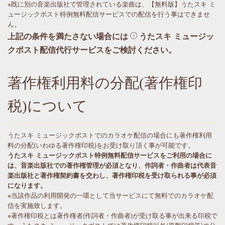
※既に別の音楽出版社で管理されている楽曲は、【無料版】うたスキ ミ
ュージックポスト特例無料配信サービスでの配信を行う事はできませ
ん。
上記の条件を満たさない場合には
うたスキ ミュージッ
クポスト配信代行サービス
をご検討ください。
著作権利用料の分配(著作権印
税)について
うたスキ ミュージックポストでのカラオケ配信の場合にも著作権利用
料の分配(いわゆる著作権印税)をお受け取り頂く事が可能です。
うたスキ ミュージックポスト特例無料配信サービスをご利用の場合に
は、音楽出版社での著作権管理が必須となり、作詞者・作曲者は代表音
楽出版社と著作権契約書を交わし、著作権印税を受け取られる事が必須
になります。
※当該作品の利用開発の一環として当サービスにて無料でのカラオケ配
信を実施致します。
※著作権印税とは著作権者(作詞者・作曲者)が受け取る事が出来る印税で