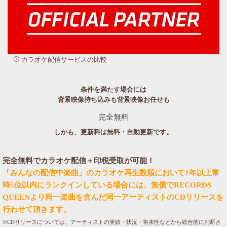
カラオケ配信サービスの比較
条件を満たす場合には
背景映像持ち込みも背景映像お任せも
完全無料
しかも、更新料は無料・自動更新です。
完全無料でカラオケ配信＋印税受取が可能！
「みんなの配信中楽曲」のカラオケ再生数順において1年以上常
時5位以内にランクインしている場合には、無償でRECORDS
QUEENより同一楽曲を含んだ同一アーティストのCDリリースを
行わせて頂きます。
※CDリリースについては、アーティストの実績・状況・将来性などから総合的に判断さ