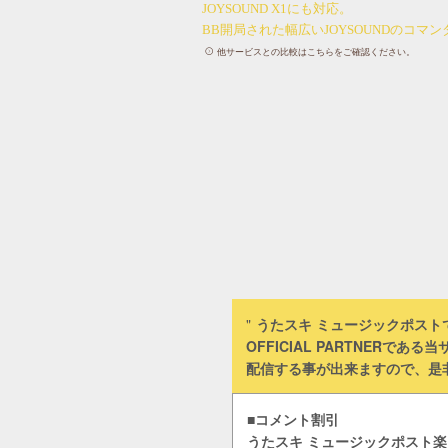
JOYSOUND X1にも対応。
BB開局された幅広いJOYSOUNDのコマ
他サービスとの比較はこちらをご確認ください。
うたスキ ミュージックポスト
OFFICIAL PARTNER
配信する事が出来ますので、是
■コメント割引
うたスキ ミュージックポスト