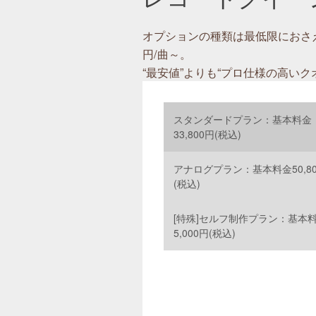
オプションの種類は最低限におさえ
円/曲～。
“最安値”よりも“プロ仕様の高い
スタンダードプラン：基本料金
33,800円(税込)
アナログプラン：基本料金50,8
(税込)
[特殊]セルフ制作プラン：基本
5,000円(税込)