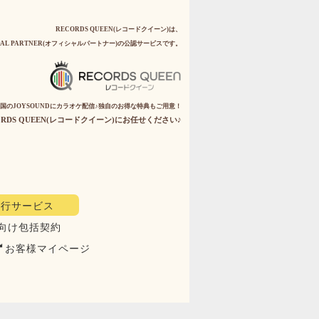
RECORDS QUEEN(レコードクイーン)は、
IAL PARTNER(オフィシャルパートナー)の公認サービスです。
国のJOYSOUNDにカラオケ配信♪独自のお得な特典もご用意！
RDS QUEEN(レコードクイーン)にお任せください♪
代行サービス
向け包括契約
お客様マイページ