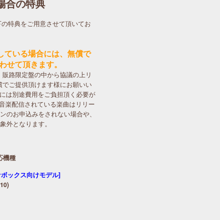
た場合の特典
以下の特典をご用意させて頂いてお
している場合には、無償で
行わせて頂きます。
・販路限定盤の中から協議の上リ
償でご提供頂けます様にお願いい
合には別途費用をご負担頂く必要が
等で音楽配信されている楽曲はリリー
ョンのお申込みをされない場合や、
対象外となります。
応機種
ケボックス向けモデル]
10)