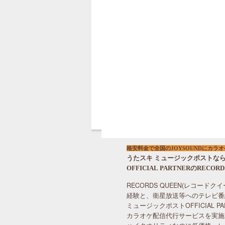
格安料金で全国のJOYSOUNDにカラ
うたスキ ミュージックポストな
OFFICIAL PARTNERのRECO
RECORDS QUEEN(レコー
経験と、衛星放送等へのテレビ番
ミュージックポストOFFICIAL 
カラオケ配信代行サービスを実施