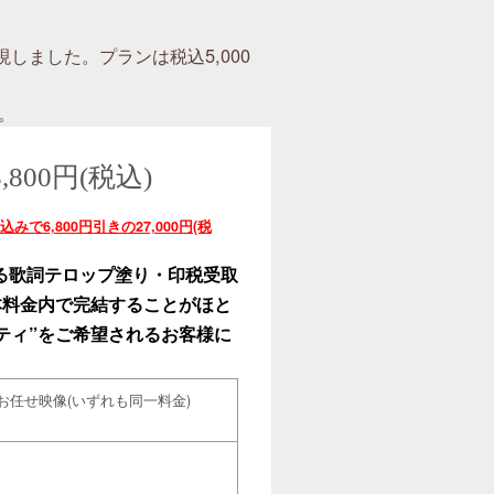
ました。プランは税込5,000
。
00円(税込)
,800円引きの27,000円(税
る歌詞テロップ塗り・印税受取
本料金内で完結することがほと
ティ”をご希望されるお客様に
rお任せ映像(いずれも同一料金)