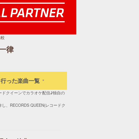
比較
一律
行を行った楽曲一覧
ードクイーンでカラオケ配信♪独自の
ECORDS QUEEN(レコードク