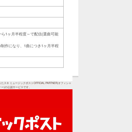
ら1ヶ月半程度～で配信(選曲可能
の制作になり、1曲につき1ヶ月半程
うたスキ ミュージックポストOFFICIAL PARTNER(オフィシャ
ナー)の公認サービスです。